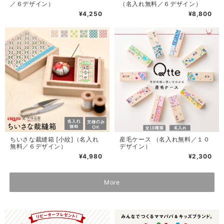
／６デザイン）
（名入れ無料／６デザイン）
¥4,250
¥8,800
ちいさな裁縫箱 [小紋]（名入れ
産毛ケース （名入れ無料／１０
無料／６デザイン）
デザイン）
¥4,980
¥2,300
More