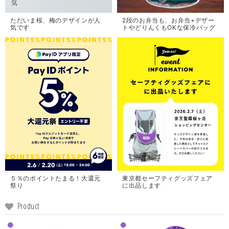
ただいま桜、梅のデザインが人
2段のお弁当も、お弁当+デザー
気です
トやどりんくもOKな保冷バッグ
東京都セーフティグッズフェア
５％のポイントたまる！大還元
に出品します
祭り
Product