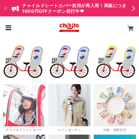
チャイルドシートカバー前用が再入荷！再販につき
1000円OFFクーポン発行中♥
チャイルドシートカバー
レインポンチョ
出産・成長記念