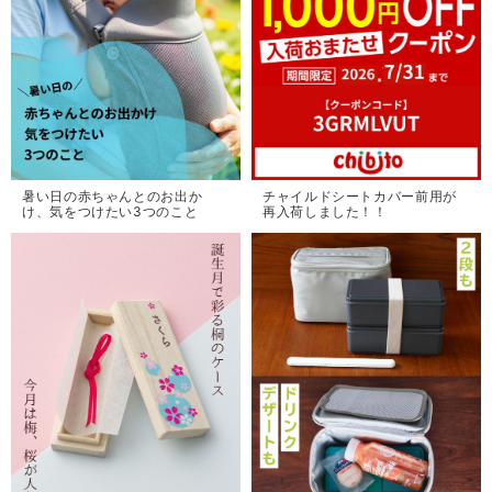
暑い日の赤ちゃんとのお出か
チャイルドシートカバー前用が
け、気をつけたい3つのこと
再入荷しました！！