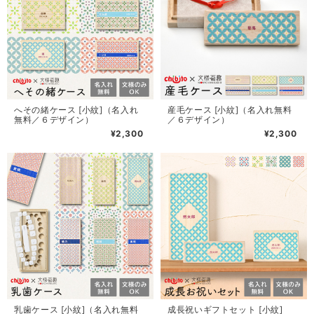
へその緒ケース [小紋]（名入れ
産毛ケース [小紋]（名入れ無料
無料／６デザイン）
／６デザイン）
¥2,300
¥2,300
乳歯ケース [小紋]（名入れ無料
成長祝いギフトセット [小紋]