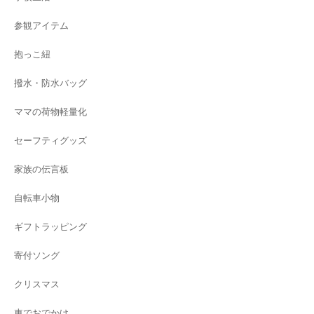
参観アイテム
抱っこ紐
撥水・防水バッグ
ママの荷物軽量化
セーフティグッズ
家族の伝言板
自転車小物
ギフトラッピング
寄付ソング
クリスマス
車でおでかけ