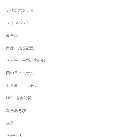
レインポンチョ
レインハット
新生活
出産・成長記念
ベビーカーでおでかけ
雨の日アイテム
お食事・キッチン
UV・暑さ対策
親子あそび
文具
学校生活