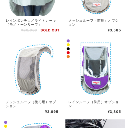
レインポンチョ／ライトカーキ
メッシュルーフ（前用）オプシ
（モノトーンリーフ）
ョン
¥20,900
SOLD OUT
¥3,585
メッシュルーフ（後ろ用）オプ
レインルーフ（前用）オプショ
ション
ン
¥3,695
¥3,805