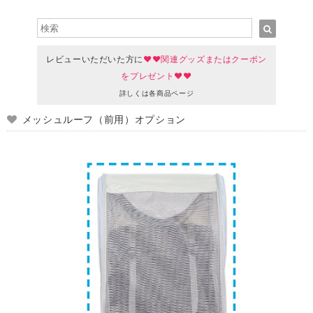
レビューいただいた方に
♥♥関連グッズまたはクーポン
をプレゼント♥♥
詳しくは各商品ページ
メッシュルーフ（前用）オプション