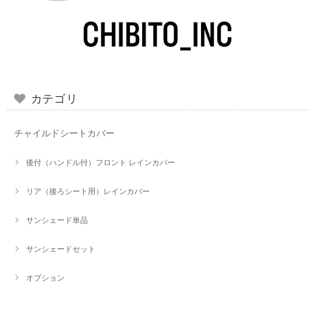
カテゴリ
チャイルドシートカバー
後付（ハンドル付）フロント レインカバー
リア（後ろシート用）レインカバー
サンシェード単品
サンシェードセット
オプション