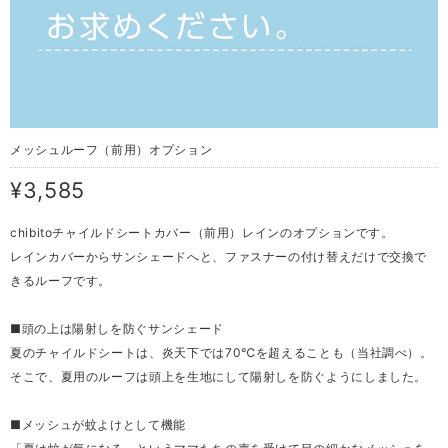
メッシュルーフ（前用）オプション
¥3,585
chibitoチャイルドシートカバー（前用）レインのオプションです。
レインカバーからサンシェードへと、ファスナーの付け替えだけで交換で
きるルーフです。
■頭の上は陽射しを防ぐサンシェード
夏のチャイルドシートは、炎天下では70℃を超えることも（当社調べ）。
そこで、夏用のルーフは頭上を生地にして陽射しを防ぐようにしました。
■メッシュが蚊よけとして機能