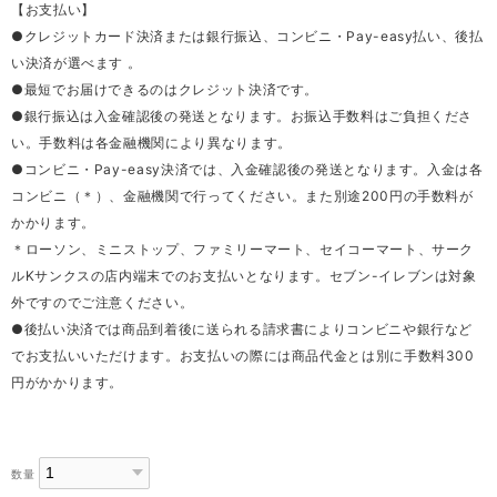
【お支払い】
●クレジットカード決済または銀行振込、コンビニ・Pay-easy払い、後払
い決済が選べます 。
●最短でお届けできるのはクレジット決済です。
●銀行振込は入金確認後の発送となります。お振込手数料はご負担くださ
い。手数料は各金融機関により異なります。
●コンビニ・Pay-easy決済では、入金確認後の発送となります。入金は各
コンビニ（＊）、金融機関で行ってください。また別途200円の手数料が
かかります。
＊ローソン、ミニストップ、ファミリーマート、セイコーマート、サーク
ルKサンクスの店内端末でのお支払いとなります。セブン-イレブンは対象
外ですのでご注意ください。
●後払い決済では商品到着後に送られる請求書によりコンビニや銀行など
でお支払いいただけます。お支払いの際には商品代金とは別に手数料300
円がかかります。
数量