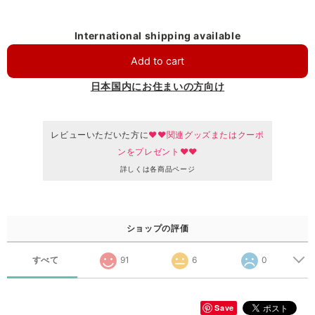
International shipping available
Add to cart
日本国内にお住まいの方向け
レビューいただいた方に
♥♥関連グッズまたはクーポ
ンをプレゼント♥♥
詳しくは各商品ページ
ショップの評価
すべて
91
6
0
Save