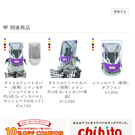
通報する
関連商品
チャイルドシートカバ
チャイルドシートカバ
レインルーフ（前用）
ー （前用）レイン＆サ
ー （前用）レイン
オプション
ンシェードセット
PLUS [レインカバー単
¥3,805
PLUS [レインカバーと
品]
サンシェードのセット]
¥13,090
¥14,740