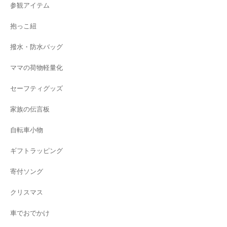
参観アイテム
抱っこ紐
撥水・防水バッグ
ママの荷物軽量化
セーフティグッズ
家族の伝言板
自転車小物
ギフトラッピング
寄付ソング
クリスマス
車でおでかけ