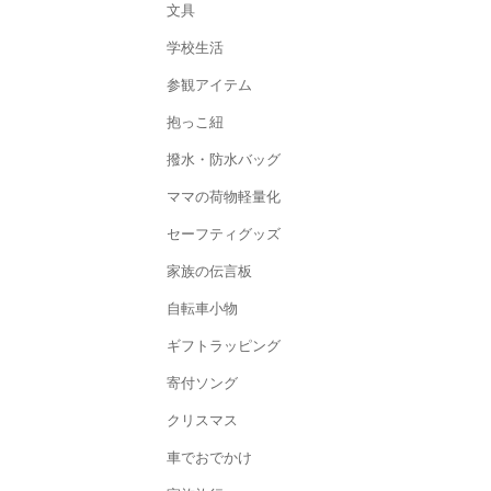
文具
学校生活
参観アイテム
抱っこ紐
撥水・防水バッグ
ママの荷物軽量化
セーフティグッズ
家族の伝言板
自転車小物
ギフトラッピング
寄付ソング
クリスマス
車でおでかけ