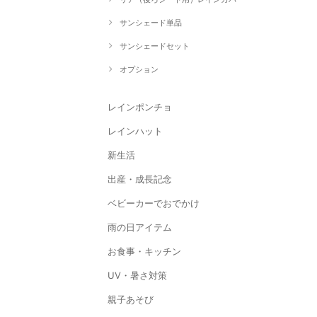
サンシェード単品
サンシェードセット
オプション
レインポンチョ
レインハット
新生活
出産・成長記念
ベビーカーでおでかけ
雨の日アイテム
お食事・キッチン
UV・暑さ対策
親子あそび