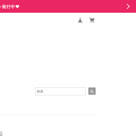
ン発行中♥