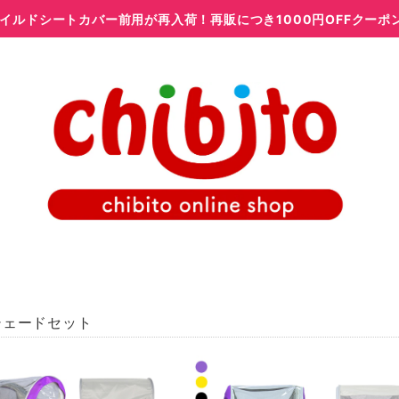
イルドシートカバー前用が再入荷！再販につき1000円OFFクーポ
シェードセット