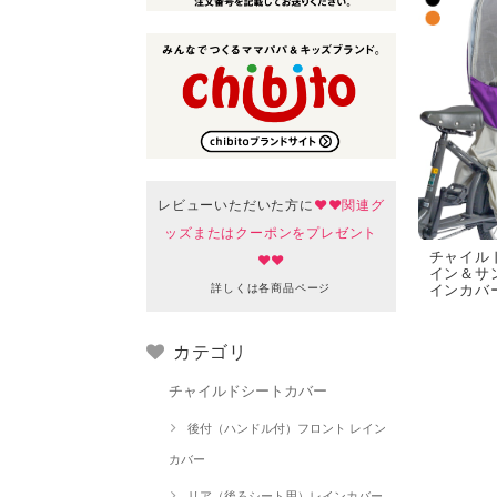
レビューいただいた方に
♥♥関連グ
ッズまたはクーポンをプレゼント
チャイル
♥♥
イン＆サン
詳しくは各商品ページ
インカバ
カテゴリ
チャイルドシートカバー
後付（ハンドル付）フロント レイン
カバー
リア（後ろシート用）レインカバー