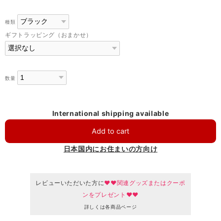
種類
ギフトラッピング（おまかせ）
数量
International shipping available
Add to cart
日本国内にお住まいの方向け
レビューいただいた方に
♥♥関連グッズまたはクーポ
ンをプレゼント♥♥
詳しくは各商品ページ