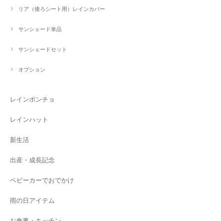
リア（後ろシート用）レインカバー
サンシェード単品
サンシェードセット
オプション
レインポンチョ
レインハット
新生活
出産・成長記念
ベビーカーでおでかけ
雨の日アイテム
お食事・キッチン