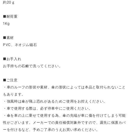
約20ｇ
■耐荷重
1Kg
■素材
PVC、ネオジム磁石
■お手入れ
お手持ちの石鹸で洗ってください。
■ご注意
・車のルーフの形状や素材、傘の形状によっては本品と取付られないこと
もあります。
・強風時は傘が飛ぶ恐れがあるためご使用をお控えください。
・車で使用する際は、必ず停車中にご使用ください。
・傘を車の上に乗せて使用する為、傘の先端が車に傷を付けてしまう可能
性がございます。メーカーでの責任補償対象外ですので、露先に保護カバ
ーを付けるなど、予めご了承のうえお買い求めください。