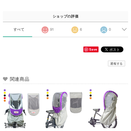
ショップの評価
すべて
91
6
0
Save
通報する
関連商品