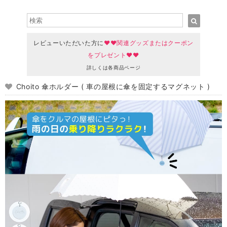
レビューいただいた方に
♥♥関連グッズまたはクーポン
をプレゼント♥♥
詳しくは各商品ページ
Choito 傘ホルダー ( 車の屋根に傘を固定するマグネット )