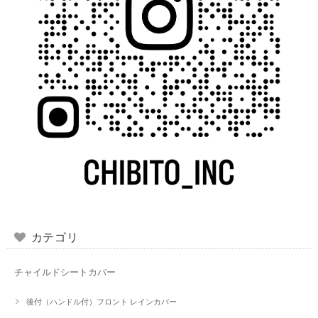
カテゴリ
チャイルドシートカバー
後付（ハンドル付）フロント レインカバー