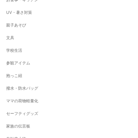
UV・暑さ対策
親子あそび
文具
学校生活
参観アイテム
抱っこ紐
撥水・防水バッグ
ママの荷物軽量化
セーフティグッズ
家族の伝言板