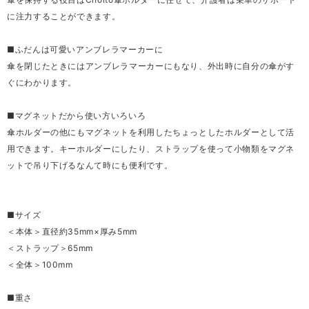
に注力することができます。
■ふだんは可愛いアンブレラマーカーに
傘を閉じたときにはアンブレラマーカーにもなり、外出時に自分の傘がす
ぐにわかります。
■マグネットだから使い方いろいろ
傘ホルダーの他にもマグネットを利用したちょっとしたホルダーとして活
用できます。キーホルダーにしたり、ストラップを使って小物類をマグネ
ットで吊り下げるなんて時にも便利です。
■サイズ
＜本体＞直径約35mm×厚み5mm
＜ストラップ＞65mm
＜全体＞100mm
■重さ