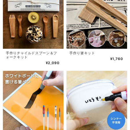
手作りチャイルドスプーン＆フ
手作り箸キット
ォークキット
¥1,760
¥2,090