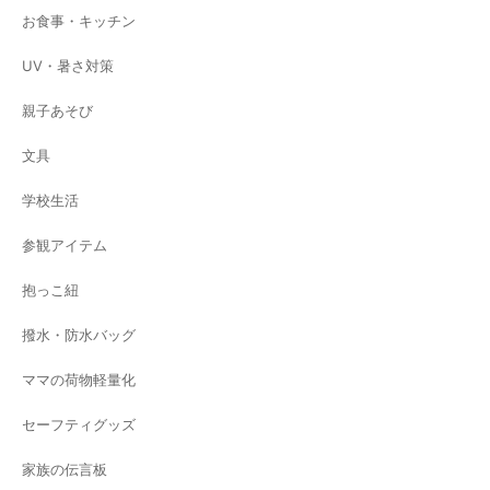
お食事・キッチン
UV・暑さ対策
親子あそび
文具
学校生活
参観アイテム
抱っこ紐
撥水・防水バッグ
ママの荷物軽量化
セーフティグッズ
家族の伝言板