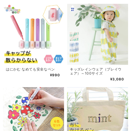
はにかむ なめても安全なペン
キッズレインウェア（プレイウ
ェア）～100サイズ
¥990
¥3,080