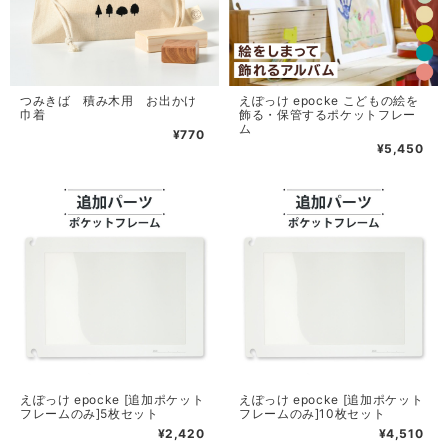
つみきば 積み木用 お出かけ
えぽっけ epocke こどもの絵を
巾着
飾る・保管するポケットフレー
ム
¥770
¥5,450
えぽっけ epocke [追加ポケット
えぽっけ epocke [追加ポケット
フレームのみ]5枚セット
フレームのみ]10枚セット
¥2,420
¥4,510