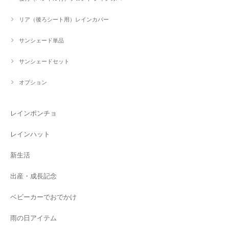
リア（後ろシート用）レインカバー
サンシェード単品
サンシェードセット
オプション
レインポンチョ
レインハット
新生活
出産・成長記念
ベビーカーでおでかけ
雨の日アイテム