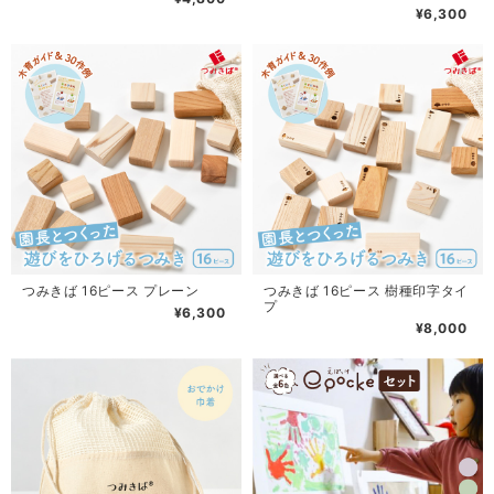
¥6,300
つみきば 16ピース プレーン
つみきば 16ピース 樹種印字タイ
プ
¥6,300
¥8,000