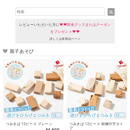
レビューいただいた方に
♥♥関連グッズまたはクーポン
をプレゼント♥♥
詳しくは各商品ページ
親子あそび
つみきば 12ピース プレーン
つみきば 12ピース 樹種印字タイ
プ
¥4,800