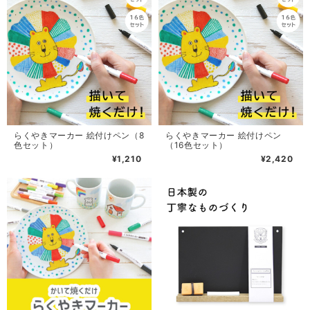
らくやきマーカー 絵付けペン（8
らくやきマーカー 絵付けペン
色セット）
（16色セット）
¥1,210
¥2,420