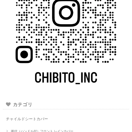
カテゴリ
チャイルドシートカバー
後付（ハンドル付）フロント レインカバー