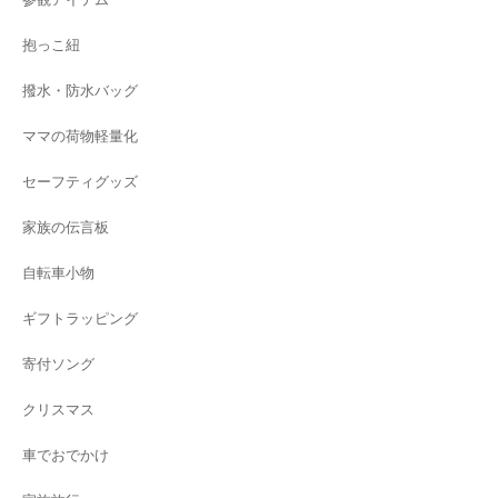
抱っこ紐
撥水・防水バッグ
ママの荷物軽量化
セーフティグッズ
家族の伝言板
自転車小物
ギフトラッピング
寄付ソング
クリスマス
車でおでかけ