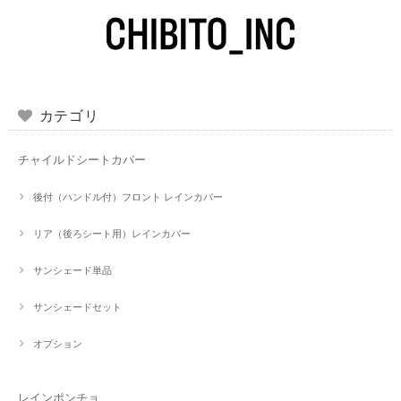
カテゴリ
チャイルドシートカバー
後付（ハンドル付）フロント レインカバー
リア（後ろシート用）レインカバー
サンシェード単品
サンシェードセット
オプション
レインポンチョ