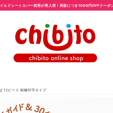
イルドシートカバー前用が再入荷！再販につき1000円OFFクーポ
ば 12ピース 樹種印字タイプ