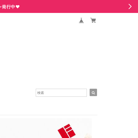
ン発行中♥