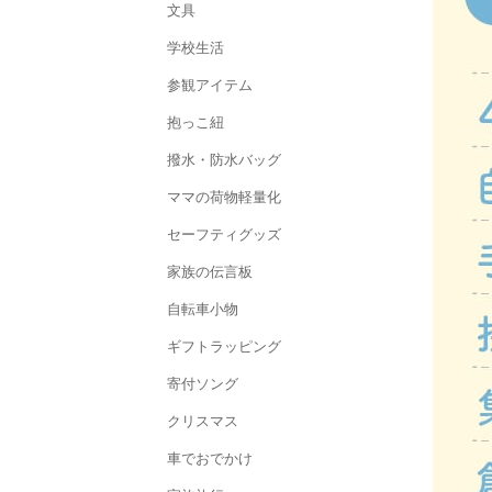
文具
学校生活
参観アイテム
抱っこ紐
撥水・防水バッグ
ママの荷物軽量化
セーフティグッズ
家族の伝言板
自転車小物
ギフトラッピング
寄付ソング
クリスマス
車でおでかけ