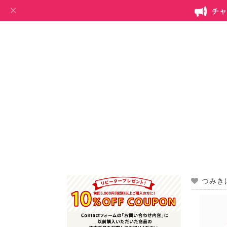
チャ
つみき