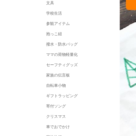
文具
学校生活
参観アイテム
抱っこ紐
撥水・防水バッグ
ママの荷物軽量化
セーフティグッズ
家族の伝言板
自転車小物
ギフトラッピング
寄付ソング
クリスマス
車でおでかけ