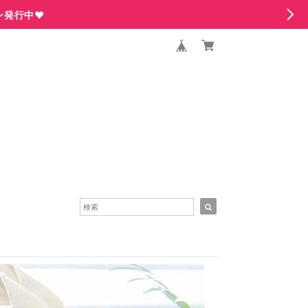
ン発行中♥