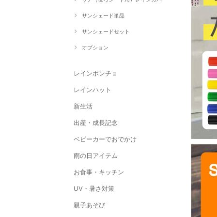
サンシェード単品
サンシェードセット
オプション
レインポンチョ
レインハット
新生活
出産・成長記念
ベビーカーでおでかけ
雨の日アイテム
お食事・キッチン
UV・暑さ対策
親子あそび