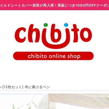
イルドシートカバー前用が再入荷！再販につき1000円OFFクーポ
ン[12色セット] 布に書けるペン