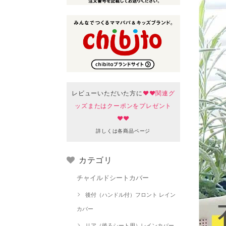
レビューいただいた方に
♥♥関連グ
ッズまたはクーポンをプレゼント
♥♥
詳しくは各商品ページ
カテゴリ
チャイルドシートカバー
後付（ハンドル付）フロント レイン
カバー
リア（後ろシート用）レインカバー