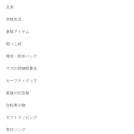
文具
学校生活
参観アイテム
抱っこ紐
撥水・防水バッグ
ママの荷物軽量化
セーフティグッズ
家族の伝言板
自転車小物
ギフトラッピング
寄付ソング