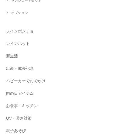
サンシェードセット
オプション
レインポンチョ
レインハット
新生活
出産・成長記念
ベビーカーでおでかけ
雨の日アイテム
お食事・キッチン
UV・暑さ対策
親子あそび