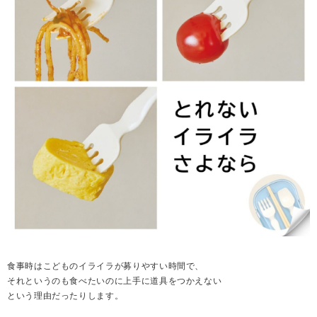
食事時はこどものイライラが募りやすい時間で、
それというのも食べたいのに上手に道具をつかえない
という理由だったりします。