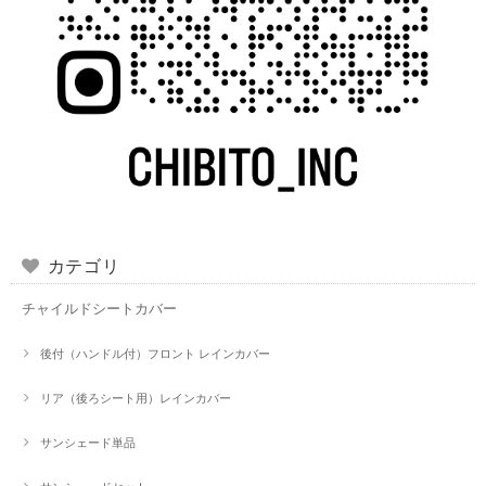
カテゴリ
チャイルドシートカバー
後付（ハンドル付）フロント レインカバー
リア（後ろシート用）レインカバー
サンシェード単品