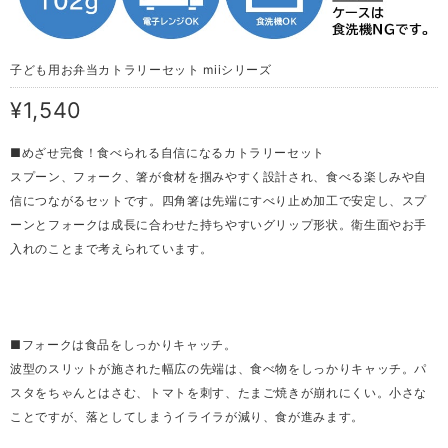
子ども用お弁当カトラリーセット miiシリーズ
¥1,540
■めざせ完食！食べられる自信になるカトラリーセット
スプーン、フォーク、箸が食材を掴みやすく設計され、食べる楽しみや自
信につながるセットです。四角箸は先端にすべり止め加工で安定し、スプ
ーンとフォークは成長に合わせた持ちやすいグリップ形状。衛生面やお手
入れのことまで考えられています。
■フォークは食品をしっかりキャッチ。
波型のスリットが施された幅広の先端は、食べ物をしっかりキャッチ。パ
スタをちゃんとはさむ、トマトを刺す、たまご焼きが崩れにくい。小さな
ことですが、落としてしまうイライラが減り、食が進みます。