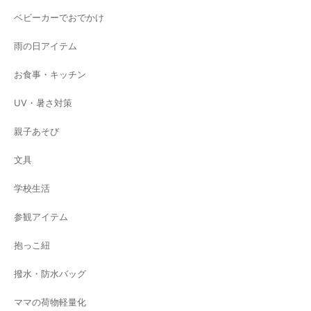
ベビーカーでおでかけ
雨の日アイテム
お食事・キッチン
UV・暑さ対策
親子あそび
文具
学校生活
参観アイテム
抱っこ紐
撥水・防水バッグ
ママの荷物軽量化