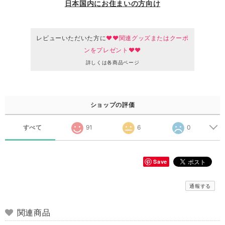
日本国内にお住まいの方向け
レビューいただいた方に
♥♥関連グッズまたはクーポ
ンをプレゼント♥♥
詳しくは各商品ページ
ショップの評価
すべて
91
6
0
Save
通報する
関連商品