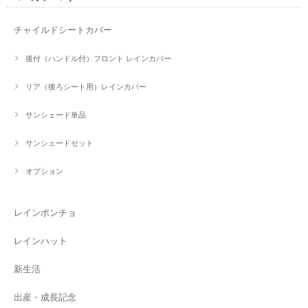
チャイルドシートカバー
後付（ハンドル付）フロント レインカバー
リア（後ろシート用）レインカバー
サンシェード単品
サンシェードセット
オプション
レインポンチョ
レインハット
新生活
出産・成長記念