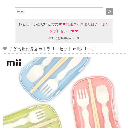
レビューいただいた方に
♥♥関連グッズまたはクーポン
をプレゼント♥♥
詳しくは各商品ページ
子ども用お弁当カトラリーセット miiシリーズ