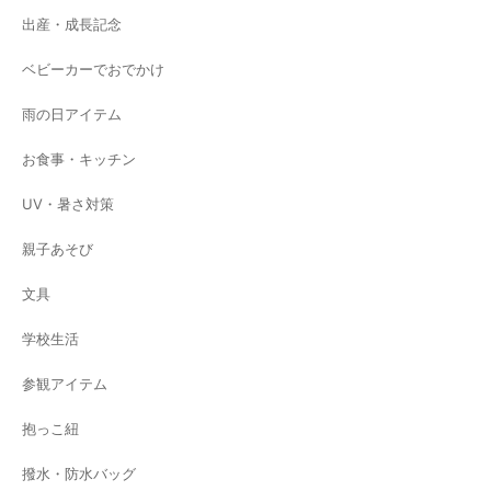
出産・成長記念
ベビーカーでおでかけ
雨の日アイテム
お食事・キッチン
UV・暑さ対策
親子あそび
文具
学校生活
参観アイテム
抱っこ紐
撥水・防水バッグ