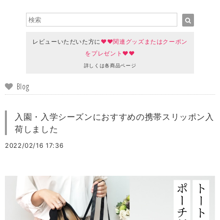
レビューいただいた方に
♥♥関連グッズまたはクーポン
をプレゼント♥♥
詳しくは各商品ページ
Blog
入園・入学シーズンにおすすめの携帯スリッポン入
荷しました
2022/02/16 17:36