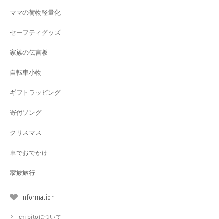
ママの荷物軽量化
セーフティグッズ
家族の伝言板
自転車小物
ギフトラッピング
寄付ソング
クリスマス
車でおでかけ
家族旅行
Information
chibitoについて