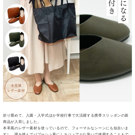
折り畳めて、入園・入学式ほか学校行事で大活躍する携帯スリッポンの新
商品が入荷しました。
本革風のレザー素材を使っているので、フォーマルなシーンにも似合いま
すし、踵を踏んでバブーシュ風にしカジュアルな装いで使用することもで