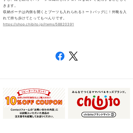
きます。
収納ポーチは内側を開くとブーツも入れられるトートバッグに！外靴を入
れて持ち歩けてとってもべんりです。
https://shop.chibito.jp/items/58820391