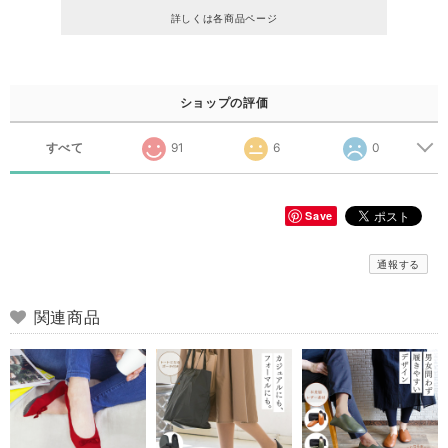
詳しくは各商品ページ
ショップの評価
すべて
91
6
0
Save
通報する
関連商品