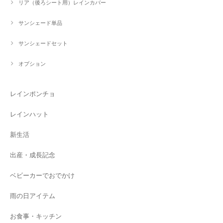
リア（後ろシート用）レインカバー
サンシェード単品
サンシェードセット
オプション
レインポンチョ
レインハット
新生活
出産・成長記念
ベビーカーでおでかけ
雨の日アイテム
お食事・キッチン