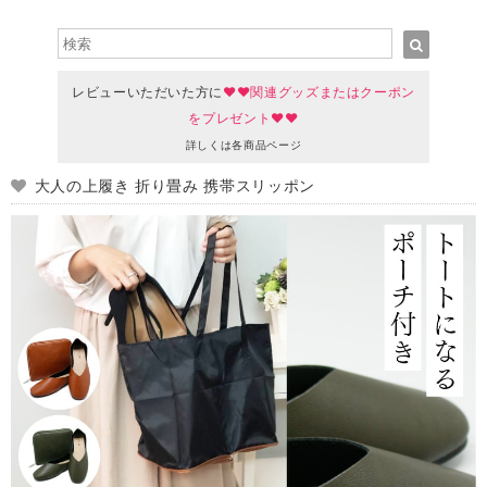
レビューいただいた方に
♥♥関連グッズまたはクーポン
をプレゼント♥♥
詳しくは各商品ページ
大人の上履き 折り畳み 携帯スリッポン