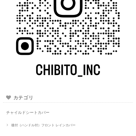
カテゴリ
チャイルドシートカバー
後付（ハンドル付）フロント レインカバー