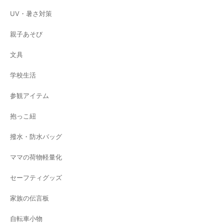
UV・暑さ対策
親子あそび
文具
学校生活
参観アイテム
抱っこ紐
撥水・防水バッグ
ママの荷物軽量化
セーフティグッズ
家族の伝言板
自転車小物