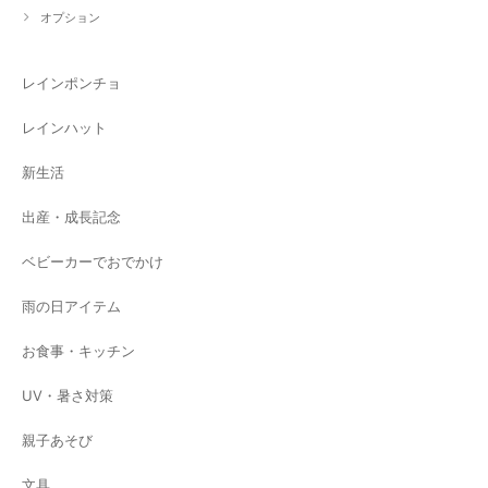
オプション
レインポンチョ
レインハット
新生活
出産・成長記念
ベビーカーでおでかけ
雨の日アイテム
お食事・キッチン
UV・暑さ対策
親子あそび
文具