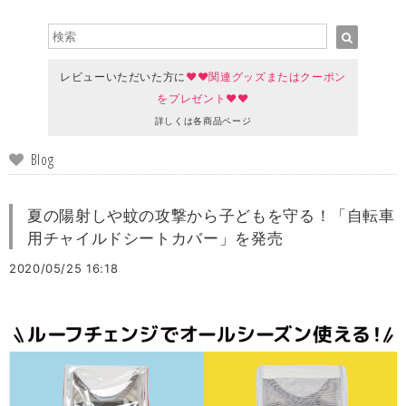
レビューいただいた方に
♥♥関連グッズまたはクーポン
をプレゼント♥♥
詳しくは各商品ページ
Blog
夏の陽射しや蚊の攻撃から子どもを守る！「自転車
用チャイルドシートカバー」を発売
2020/05/25 16:18