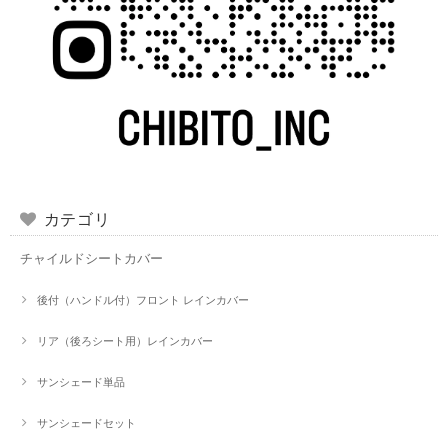
カテゴリ
チャイルドシートカバー
後付（ハンドル付）フロント レインカバー
リア（後ろシート用）レインカバー
サンシェード単品
サンシェードセット