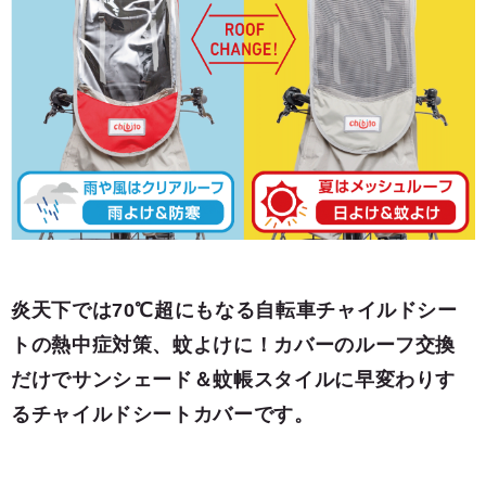
炎天下では70℃超にもなる自転車チャイルドシー
トの熱中症対策、蚊よけに！カバーのルーフ交換
だけでサンシェード＆蚊帳スタイルに早変わりす
るチャイルドシートカバーです。