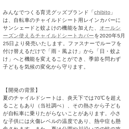
みんなでつくる育児グッズブランド「
chibito
」
は、自転車のチャイルドシート用レインカバーに
サンシェードと蚊よけの機能を加えた、
オールシ
ーズン使えるチャイルドシートカバー
を2020年5月
25日より発売いたします。ファスナーでルーフを
付け替えるだけで「雨・風よけ」から「日・蚊よ
け」へと機能を変えることができ、季節を問わず
子どもを気候の変化から守ります。
【開発の背景】
夏のチャイルドシートは、炎天下では70℃を超え
ることもあり（当社調べ）、その熱さから子ども
が自転車に乗りたがらないことがあります。小さ
な子供には火傷レベルの温度であり、熱中症も懸