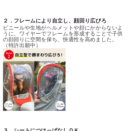
２．フレームにより自立し、顔回り広びろ
ビニールや生地がヘルメットや顔にかからないよ
うに、ワイヤーでフレームを形成することで子供
の顔回りに空間を保ち、快適性を高めました。
（特許出願中）
３．シートにつけっぱなしＯＫ