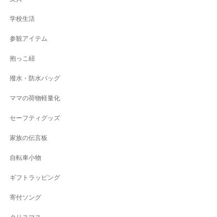
学校生活
参観アイテム
抱っこ紐
撥水・防水バッグ
ママの荷物軽量化
セーフティグッズ
家族の伝言板
自転車小物
ギフトラッピング
寄付ソング