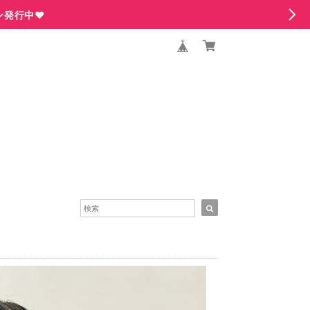
ン発行中♥