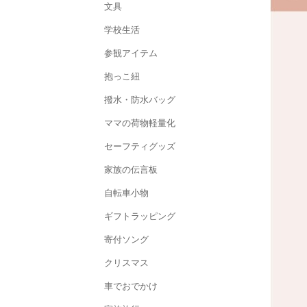
文具
学校生活
参観アイテム
抱っこ紐
撥水・防水バッグ
ママの荷物軽量化
セーフティグッズ
家族の伝言板
自転車小物
ギフトラッピング
寄付ソング
クリスマス
車でおでかけ