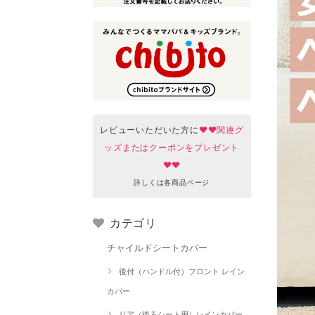
レビューいただいた方に
♥♥関連グ
ッズまたはクーポンをプレゼント
♥♥
詳しくは各商品ページ
カテゴリ
チャイルドシートカバー
後付（ハンドル付）フロント レイン
カバー
リア（後ろシート用）レインカバー