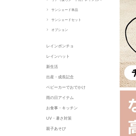
サンシェード単品
サンシェードセット
オプション
レインポンチョ
レインハット
新生活
出産・成長記念
ベビーカーでおでかけ
雨の日アイテム
お食事・キッチン
UV・暑さ対策
親子あそび