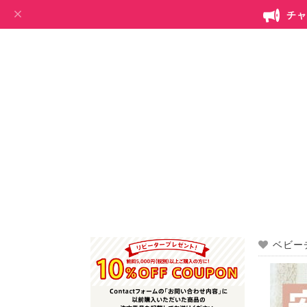
チャ
ベビー