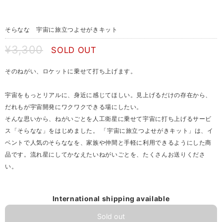
そらなな 宇宙に旅立つよせがきキット
¥3,300
SOLD OUT
そのねがい、ロケットに乗せて打ち上げます。
宇宙をもっとリアルに、身近に感じてほしい。見上げるだけの存在から、
だれもが宇宙開発にワクワクできる場にしたい。
そんな思いから、ねがいごとを人工衛星に乗せて宇宙に打ち上げるサービ
ス「そらなな」をはじめました。 「宇宙に旅立つよせがきキット」は、イ
ベントで人気のそらななを、家族や仲間と手軽に利用できるようにした商
品です。流れ星にしてかなえたいねがいごとを、たくさんお送りくださ
い。
International shipping available
Sold out