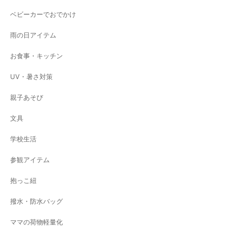
ベビーカーでおでかけ
雨の日アイテム
お食事・キッチン
UV・暑さ対策
親子あそび
文具
学校生活
参観アイテム
抱っこ紐
撥水・防水バッグ
ママの荷物軽量化