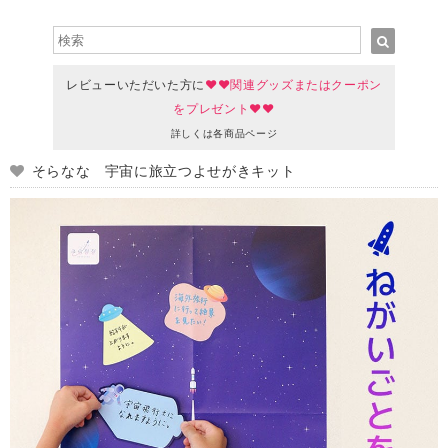
レビューいただいた方に
♥♥関連グッズまたはクーポン
をプレゼント♥♥
詳しくは各商品ページ
そらなな 宇宙に旅立つよせがきキット