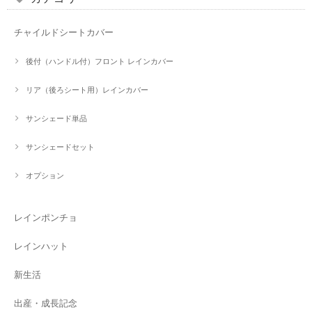
チャイルドシートカバー
後付（ハンドル付）フロント レインカバー
リア（後ろシート用）レインカバー
サンシェード単品
サンシェードセット
オプション
レインポンチョ
レインハット
新生活
出産・成長記念