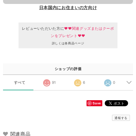
日本国内にお住まいの方向け
レビューいただいた方に
♥♥関連グッズまたはクーポ
ンをプレゼント♥♥
詳しくは各商品ページ
ショップの評価
すべて
91
6
0
Save
通報する
関連商品