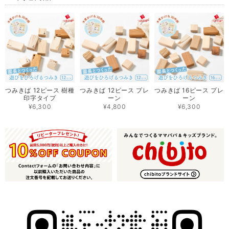
つみきば 12ピース 樹種
つみきば 12ピース プレ
つみきば 16ピース プレ
印字タイプ
ーン
ーン
¥6,300
¥4,800
¥6,300