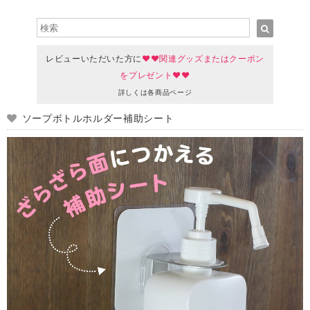
レビューいただいた方に
♥♥関連グッズまたはクーポン
をプレゼント♥♥
詳しくは各商品ページ
ソープボトルホルダー補助シート