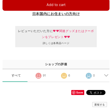
Add to cart
日本国内にお住まいの方向け
レビューいただいた方に
♥♥関連グッズまたはクーポ
ンをプレゼント♥♥
詳しくは各商品ページ
ショップの評価
すべて
91
6
0
Save
通報する