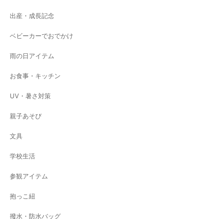
出産・成長記念
ベビーカーでおでかけ
雨の日アイテム
お食事・キッチン
UV・暑さ対策
親子あそび
文具
学校生活
参観アイテム
抱っこ紐
撥水・防水バッグ