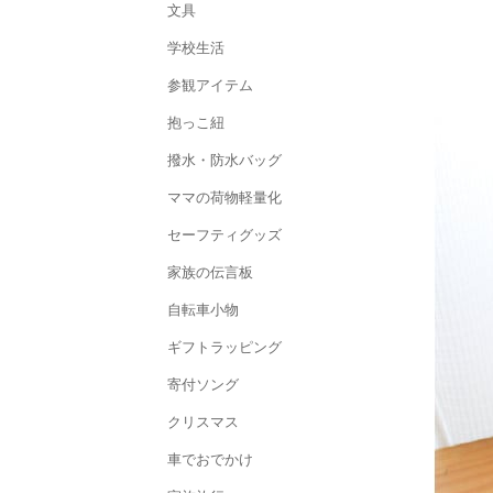
文具
学校生活
参観アイテム
抱っこ紐
撥水・防水バッグ
ママの荷物軽量化
セーフティグッズ
家族の伝言板
自転車小物
ギフトラッピング
寄付ソング
クリスマス
車でおでかけ