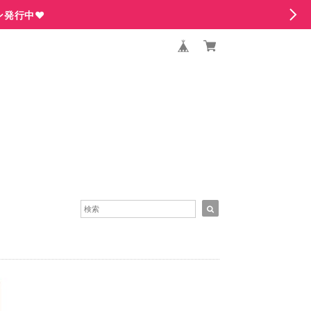
ン発行中♥