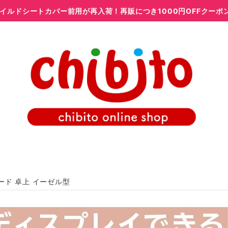
イルドシートカバー前用が再入荷！再販につき1000円OFFクーポ
ード 卓上 イーゼル型