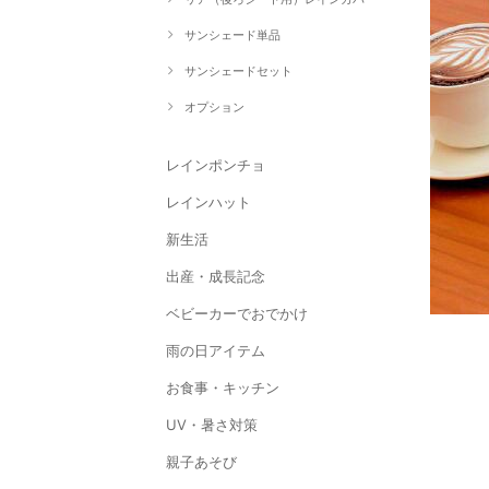
サンシェード単品
サンシェードセット
オプション
レインポンチョ
レインハット
新生活
出産・成長記念
ベビーカーでおでかけ
雨の日アイテム
お食事・キッチン
UV・暑さ対策
親子あそび