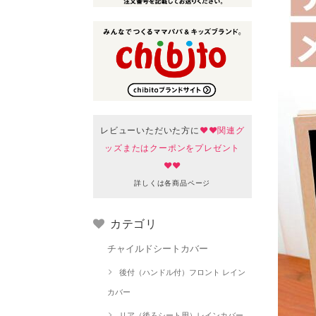
レビューいただいた方に
♥♥関連グ
ッズまたはクーポンをプレゼント
♥♥
詳しくは各商品ページ
カテゴリ
チャイルドシートカバー
後付（ハンドル付）フロント レイン
カバー
リア（後ろシート用）レインカバー