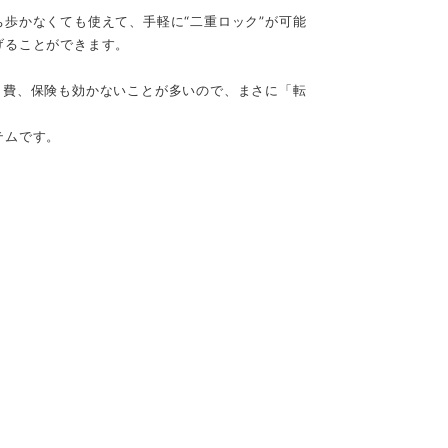
歩かなくても使えて、手軽に“二重ロック”が可能
げることができます。
出費、保険も効かないことが多いので、まさに「転
テムです。