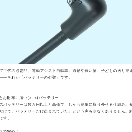
て世代の必需品、電動アシスト自転車。通勤や買い物、子どもの送り迎
――それが「バッテリーの盗難」です。
とお財布に痛い(>_<)バッテリー
のバッテリーは数万円以上と高価で、しかも簡単に取り外せる仕組み。
だけで、バッテリーだけ盗まれていた」という声も少なくありません。
です。
クで安心！