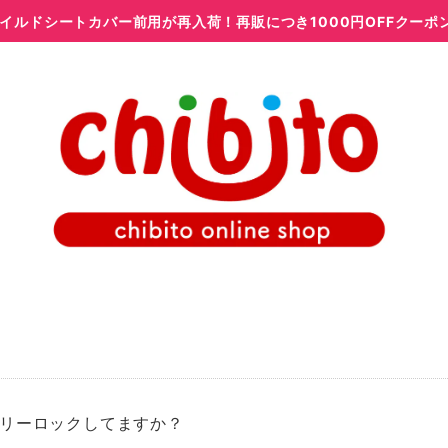
イルドシートカバー前用が再入荷！再販につき1000円OFFクーポ
リーロックしてますか？