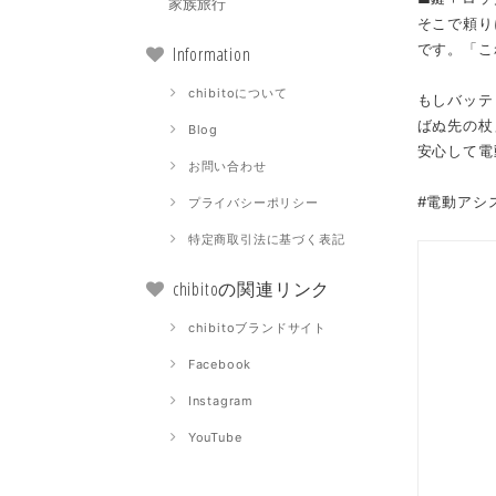
家族旅行
そこで頼り
です。「こ
Information
chibitoについて
もしバッテ
ばぬ先の杖
Blog
安心して電
お問い合わせ
#電動アシ
プライバシーポリシー
特定商取引法に基づく表記
chibitoの関連リンク
chibitoブランドサイト
Facebook
Instagram
YouTube