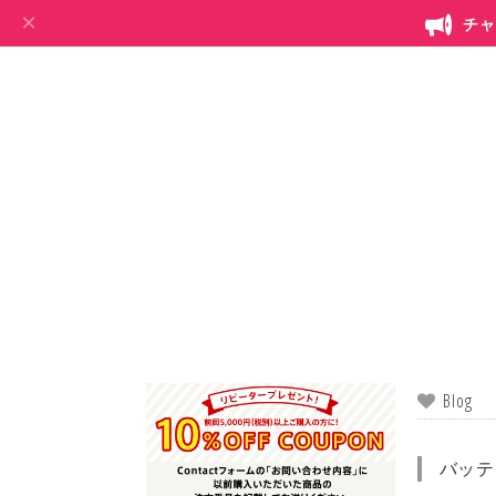
チャ
Blog
バッテ