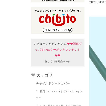
2025/08/2
レビューいただいた方に
♥♥関連グ
ッズまたはクーポンをプレゼント
♥♥
詳しくは各商品ページ
カテゴリ
チャイルドシートカバー
後付（ハンドル付）フロント レイン
カバー
リア（後ろシート用）レインカバー