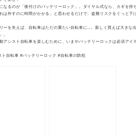
になるのが「後付けのバッテリーロック」。ダイヤル式なら、カギを持ち
れは外すのに時間がかかる」と思わせるだけで、盗難リスクをぐっと下
リーを失えば、自転車はただの重たい自転車に…。新しく買えば大きな
」。
動アシスト自転車を楽しむために、いまやバッテリーロックは必須アイ
スト自転車 #バッテリーロック #自転車の防犯