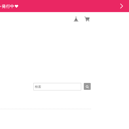
ン発行中♥