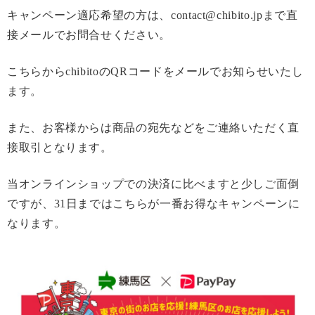
キャンペーン適応希望の方は、
contact@chibito.jp
まで直
接メールでお問合せください。
こちらから
chibito
の
QR
コードをメールでお知らせいたし
ます。
また、お客様からは商品の宛先などをご連絡いただく直
接取引となります。
当オンラインショップでの決済に比べますと少しご面倒
ですが、
31
日まではこちらが一番お得なキャンペーンに
なります。