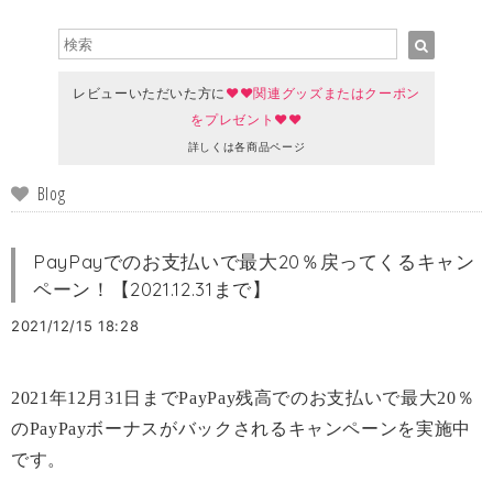
レビューいただいた方に
♥♥関連グッズまたはクーポン
をプレゼント♥♥
詳しくは各商品ページ
Blog
PayPayでのお支払いで最大20％戻ってくるキャン
ペーン！【2021.12.31まで】
2021/12/15 18:28
2021
年
12
月
31
日まで
PayPay
残高でのお支払いで最大
20
％
の
PayPay
ボーナスがバックされるキャンペーンを実施中
です。