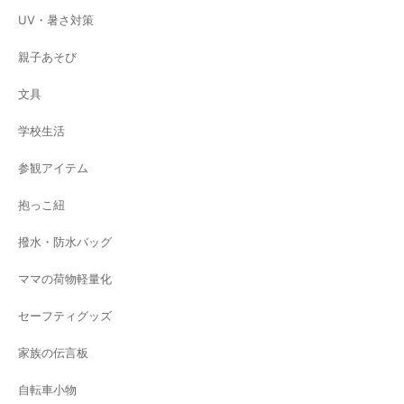
UV・暑さ対策
親子あそび
文具
学校生活
参観アイテム
抱っこ紐
撥水・防水バッグ
ママの荷物軽量化
セーフティグッズ
家族の伝言板
自転車小物