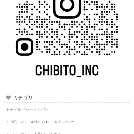
カテゴリ
チャイルドシートカバー
後付（ハンドル付）フロント レインカバー
リア（後ろシート用）レインカバー