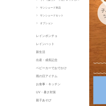
サンシェード単品
サンシェードセット
オプション
レインポンチョ
レインハット
新生活
出産・成長記念
ベビーカーでおでかけ
雨の日アイテム
お食事・キッチン
UV・暑さ対策
親子あそび