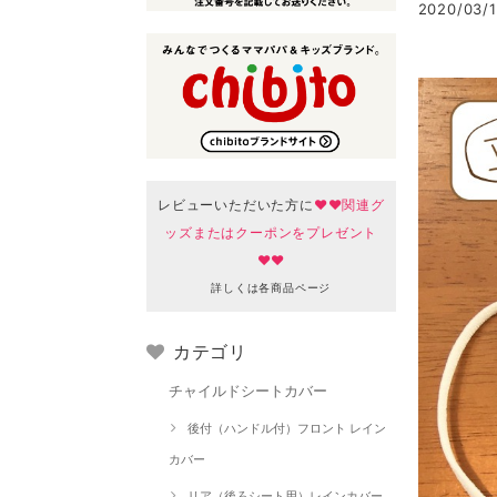
2020/03/1
レビューいただいた方に
♥♥関連グ
ッズまたはクーポンをプレゼント
♥♥
詳しくは各商品ページ
カテゴリ
チャイルドシートカバー
後付（ハンドル付）フロント レイン
カバー
リア（後ろシート用）レインカバー