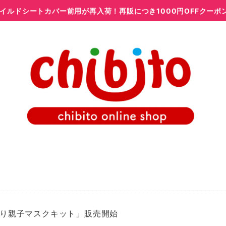
イルドシートカバー前用が再入荷！再販につき1000円OFFクーポ
り親子マスクキット」販売開始