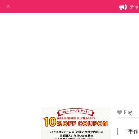
チャ
Blog
「手作