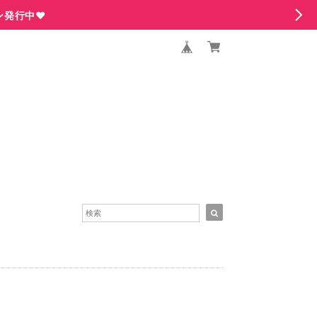
ン発行中♥