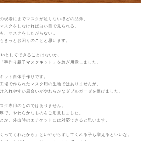
の現場にまでマスクが足りないほどの品薄、
マスクをしなければ白い目で見られる。
も、マスクをしたがらない..
もきっとお困りのことと思います。
bitoとしてできることはないか、
「手作り親子マスクキット」
を急ぎ用意しました。
キット自体手作りです。
工場で作られたマスク用の生地ではありませんが、
け入れやすい風合いがやわらかなダブルガーゼを選びました。
スク専用のものではありません。
厚で、やわらかなものをご用意しました。
とか、外出時のエチケットには対応できると思います。
くってくれたから」といやがらずしてくれる子も増えるといいな。