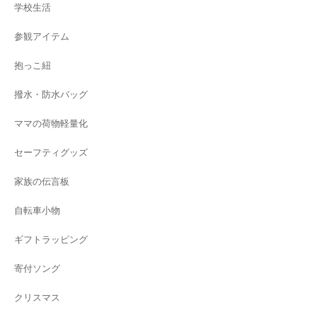
学校生活
参観アイテム
抱っこ紐
撥水・防水バッグ
ママの荷物軽量化
セーフティグッズ
家族の伝言板
自転車小物
ギフトラッピング
寄付ソング
クリスマス