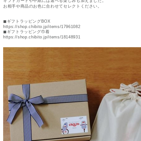
ギフトカードや中紙には選べる楽しみも加えました。
お相手や商品のお色に合わせてセレクトください。
◼︎ギフトラッピングBOX
https://shop.chibito.jp/items/17961082
◼︎ギフトラッピング巾着
https://shop.chibito.jp/items/18148931