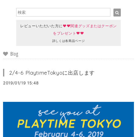
レビューいただいた方に
♥♥関連グッズまたはクーポン
をプレゼント♥♥
詳しくは各商品ページ
Blog
2/4-6 PlaytimeTokyoに出店します
2019/01/19 15:48