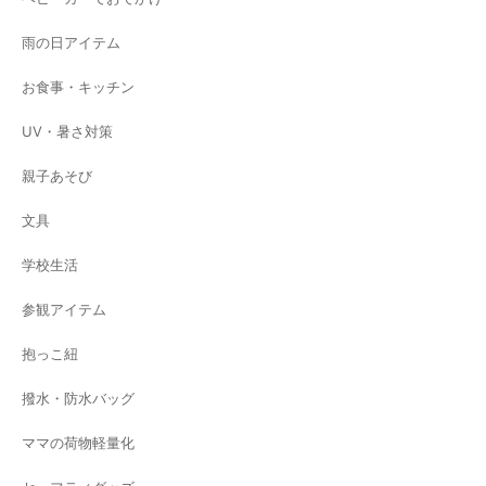
雨の日アイテム
お食事・キッチン
UV・暑さ対策
親子あそび
文具
学校生活
参観アイテム
抱っこ紐
撥水・防水バッグ
ママの荷物軽量化