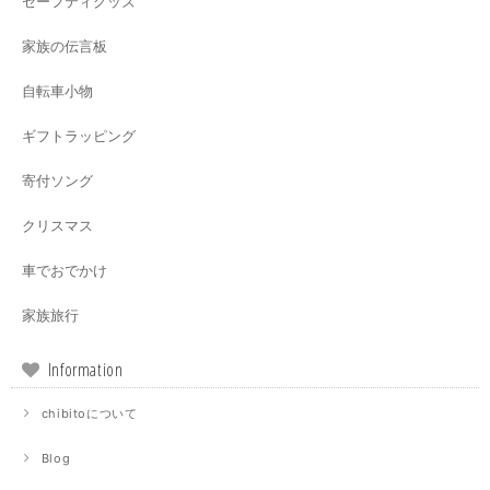
セーフティグッズ
家族の伝言板
自転車小物
ギフトラッピング
寄付ソング
クリスマス
車でおでかけ
家族旅行
Information
chibitoについて
Blog