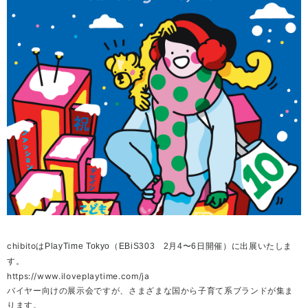
chibitoは
PlayTime
Tokyo（EBiS303 2月4〜6日開催）に出展いたしま
す。
https://www.iloveplaytime.com/ja
バイヤー向けの展示会ですが、さまざまな国から子育て系ブランドが集ま
ります。