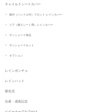
チャイルドシートカバー
後付（ハンドル付）フロント レインカバー
リア（後ろシート用）レインカバー
サンシェード単品
サンシェードセット
オプション
レインポンチョ
レインハット
新生活
出産・成長記念
ベビーカーでおでかけ