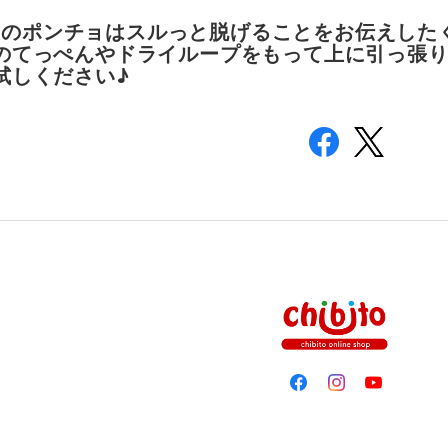
bitoのポンチョはスルっと脱げることをお伝えし
のてっぺんやドライループをもって上に引っ張
試しください♪