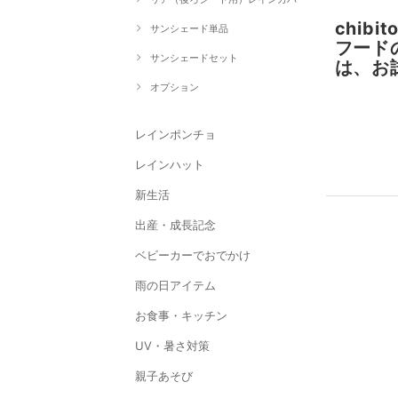
chi
サンシェード単品
フード
サンシェードセット
は、お
オプション
レインポンチョ
レインハット
新生活
出産・成長記念
ベビーカーでおでかけ
雨の日アイテム
お食事・キッチン
UV・暑さ対策
親子あそび