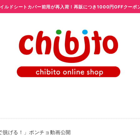
イルドシートカバー前用が再入荷！再販につき1000円OFFクーポ
で脱げる！」ポンチョ動画公開