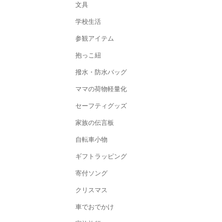
文具
学校生活
参観アイテム
抱っこ紐
撥水・防水バッグ
ママの荷物軽量化
セーフティグッズ
家族の伝言板
自転車小物
ギフトラッピング
寄付ソング
クリスマス
車でおでかけ