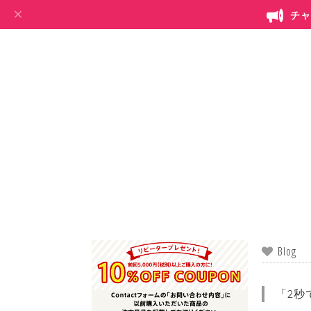
チャ
Blog
「2秒