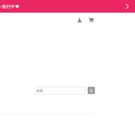
ン発行中♥