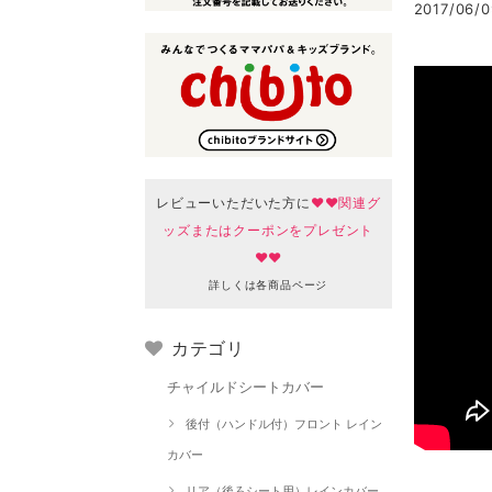
2017/06/0
レビューいただいた方に
♥♥関連グ
ッズまたはクーポンをプレゼント
♥♥
詳しくは各商品ページ
カテゴリ
チャイルドシートカバー
後付（ハンドル付）フロント レイン
カバー
リア（後ろシート用）レインカバー