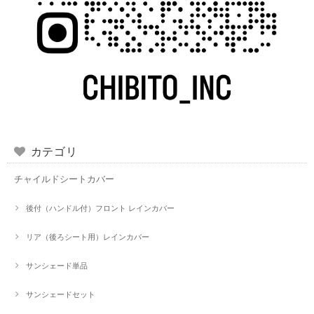
カテゴリ
チャイルドシートカバー
後付（ハンドル付）フロント レインカバー
リア（後ろシート用）レインカバー
サンシェード単品
サンシェードセット