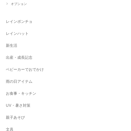
オプション
レインポンチョ
レインハット
新生活
出産・成長記念
ベビーカーでおでかけ
雨の日アイテム
お食事・キッチン
UV・暑さ対策
親子あそび
文具