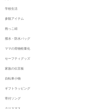
学校生活
参観アイテム
抱っこ紐
撥水・防水バッグ
ママの荷物軽量化
セーフティグッズ
家族の伝言板
自転車小物
ギフトラッピング
寄付ソング
クリスマス