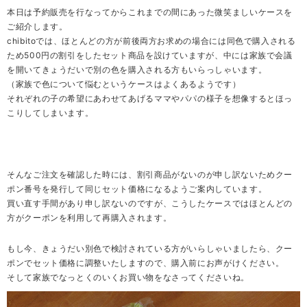
本日は予約販売を行なってからこれまでの間にあった微笑ましいケースを
ご紹介します。
chibitoでは、ほとんどの方が前後両方お求めの場合には同色で購入される
ため500円の割引をしたセット商品を設けていますが、中には家族で会議
を開いてきょうだいで別の色を購入される方もいらっしゃいます。
（家族で色について悩むというケースはよくあるようです）
それぞれの子の希望にあわせてあげるママやパパの様子を想像するとほっ
こりしてしまいます。
そんなご注文を確認した時には、割引商品がないのが申し訳ないためクー
ポン番号を発行して同じセット価格になるようご案内しています。
買い直す手間があり申し訳ないのですが、こうしたケースではほとんどの
方がクーポンを利用して再購入されます。
もし今、きょうだい別色で検討されている方がいらしゃいましたら、クー
ポンでセット価格に調整いたしますので、購入前にお声がけください。
そして家族でなっとくのいくお買い物をなさってくださいね。