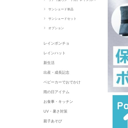
サンシェード単品
サンシェードセット
オプション
レインポンチョ
レインハット
新生活
出産・成長記念
ベビーカーでおでかけ
雨の日アイテム
お食事・キッチン
UV・暑さ対策
親子あそび