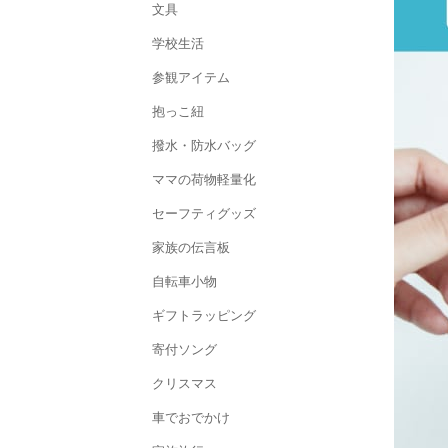
文具
学校生活
参観アイテム
抱っこ紐
撥水・防水バッグ
ママの荷物軽量化
セーフティグッズ
家族の伝言板
自転車小物
ギフトラッピング
寄付ソング
クリスマス
車でおでかけ