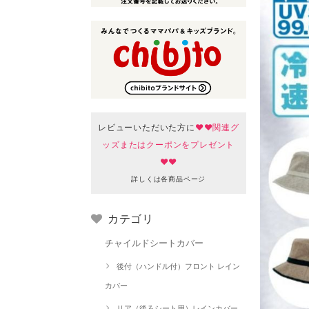
レビューいただいた方に
♥♥関連グ
ッズまたはクーポンをプレゼント
♥♥
詳しくは各商品ページ
カテゴリ
チャイルドシートカバー
後付（ハンドル付）フロント レイン
カバー
リア（後ろシート用）レインカバー