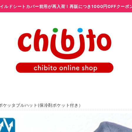
イルドシートカバー前用が再入荷！再販につき1000円OFFクーポ
ポケッタブルハット(保冷剤ポケット付き）