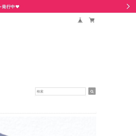
ン発行中♥