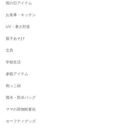
雨の日アイテム
お食事・キッチン
UV・暑さ対策
親子あそび
文具
学校生活
参観アイテム
抱っこ紐
撥水・防水バッグ
ママの荷物軽量化
セーフティグッズ