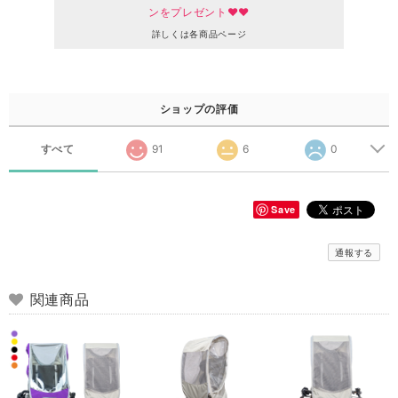
ンをプレゼント♥♥
詳しくは各商品ページ
ショップの評価
すべて
91
6
0
Save
通報する
関連商品