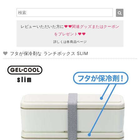
レビューいただいた方に
♥♥関連グッズまたはクーポン
をプレゼント♥♥
詳しくは各商品ページ
フタが保冷剤な ランチボックス SLIM