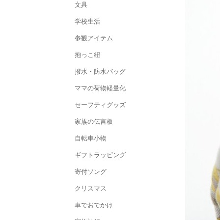
文具
学校生活
参観アイテム
抱っこ紐
撥水・防水バッグ
ママの荷物軽量化
セーフティグッズ
家族の伝言板
自転車小物
ギフトラッピング
寄付ソング
クリスマス
車でおでかけ