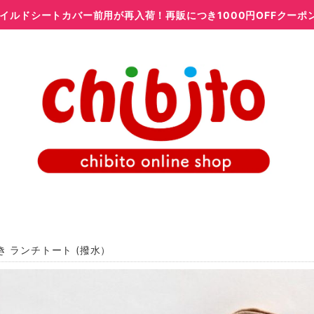
イルドシートカバー前用が再入荷！再販につき1000円OFFクーポ
き ランチトート (撥水）