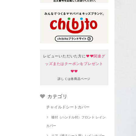
レビューいただいた方に
♥♥関連グ
ッズまたはクーポンをプレゼント
♥♥
詳しくは各商品ページ
カテゴリ
チャイルドシートカバー
後付（ハンドル付）フロント レイン
カバー
リア（後ろシート用）レインカバー