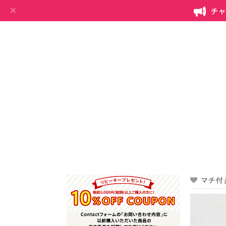
チャ
マチ付