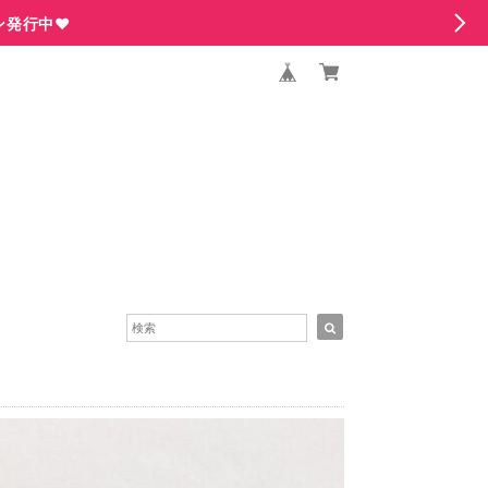
ン発行中♥