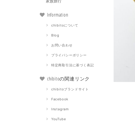
家族旅行
Information
chibitoについて
Blog
お問い合わせ
プライバシーポリシー
特定商取引法に基づく表記
chibitoの関連リンク
chibitoブランドサイト
Facebook
Instagram
YouTube