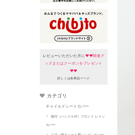
レビューいただいた方に
♥♥関連グ
ッズまたはクーポンをプレゼント
♥♥
詳しくは各商品ページ
カテゴリ
チャイルドシートカバー
後付（ハンドル付）フロント レイン
カバー
リア（後ろシート用）レインカバー