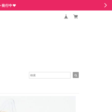
ン発行中♥