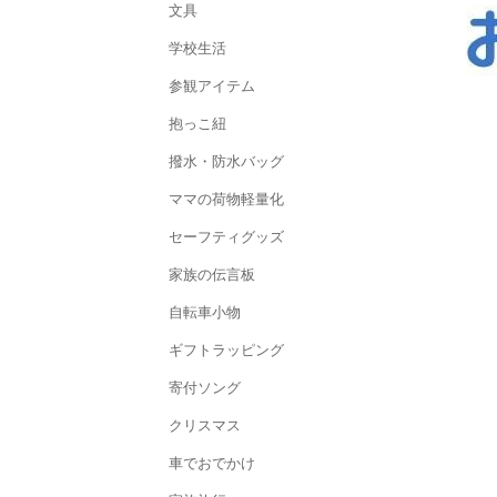
文具
学校生活
参観アイテム
抱っこ紐
撥水・防水バッグ
ママの荷物軽量化
セーフティグッズ
家族の伝言板
自転車小物
ギフトラッピング
寄付ソング
クリスマス
車でおでかけ