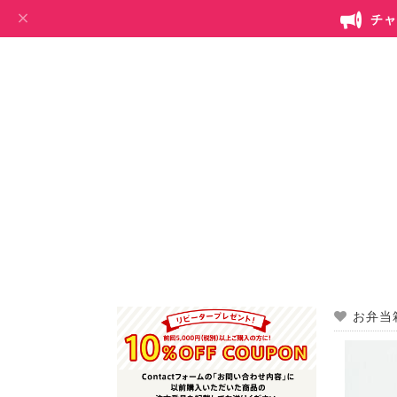
チャ
お弁当