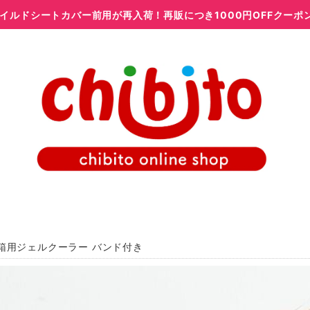
イルドシートカバー前用が再入荷！再販につき1000円OFFクーポ
箱用ジェルクーラー バンド付き