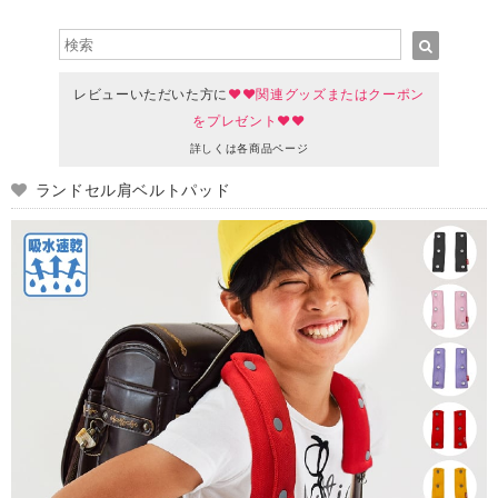
レビューいただいた方に
♥♥関連グッズまたはクーポン
をプレゼント♥♥
詳しくは各商品ページ
ランドセル肩ベルトパッド