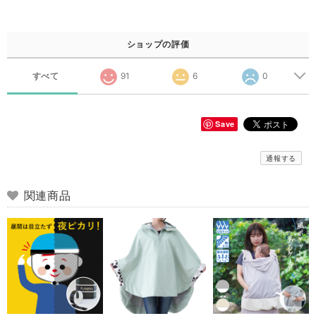
ショップの評価
すべて
91
6
0
Save
通報する
関連商品