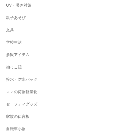
UV・暑さ対策
親子あそび
文具
学校生活
参観アイテム
抱っこ紐
撥水・防水バッグ
ママの荷物軽量化
セーフティグッズ
家族の伝言板
自転車小物