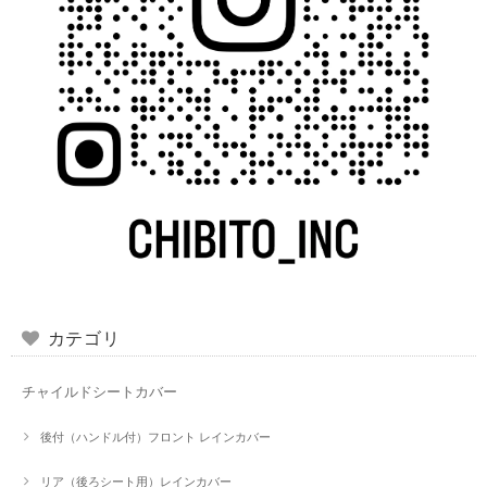
カテゴリ
チャイルドシートカバー
後付（ハンドル付）フロント レインカバー
リア（後ろシート用）レインカバー