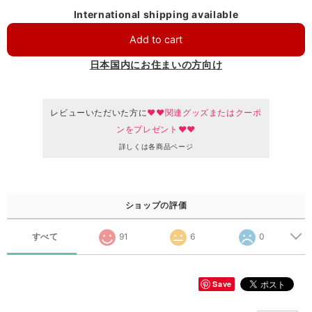
International shipping available
Add to cart
日本国内にお住まいの方向け
レビューいただいた方に
♥♥関連グッズまたはクーポ
ンをプレゼント♥♥
詳しくは各商品ページ
ショップの評価
すべて
91
6
0
Save