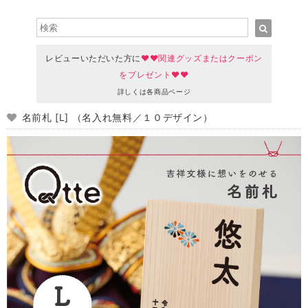
レビューいただいた方に
♥♥関連グッズまたはクーポン
をプレゼント♥♥
詳しくは各商品ページ
名前札 [L] （名入れ無料／１０デザイン）