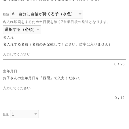
種類
名入れ印刷をするため土日祝を除く7営業日後の発送となります。
名入れ
名入れする名前（名前のみ記載してください。苗字は入りません）
0
/
25
生年月日
お子さんの生年月日を「西暦」で入力ください。
0
/
12
数量