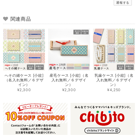
通報する
関連商品
へその緒ケース [小紋]
産毛ケース [小紋]（名
乳歯ケース [小紋]（名
（名入れ無料／６デザ
入れ無料／６デザイ
入れ無料／６デザイ
イン）
ン）
ン）
¥2,300
¥2,300
¥4,250