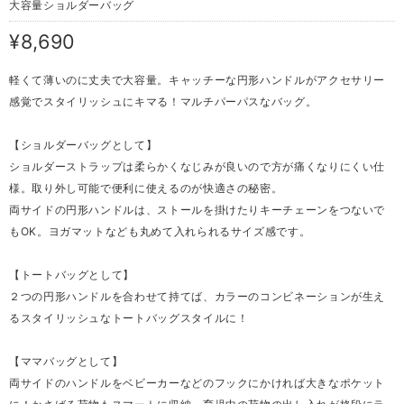
大容量ショルダーバッグ
¥8,690
軽くて薄いのに丈夫で大容量。キャッチーな円形ハンドルがアクセサリー
感覚でスタイリッシュにキマる！マルチパーパスなバッグ。
【ショルダーバッグとして】
ショルダーストラップは柔らかくなじみが良いので方が痛くなりにくい仕
様。取り外し可能で便利に使えるのが快適さの秘密。
両サイドの円形ハンドルは、ストールを掛けたりキーチェーンをつないで
もOK。ヨガマットなども丸めて入れられるサイズ感です。
【トートバッグとして】
２つの円形ハンドルを合わせて持てば、カラーのコンビネーションが生え
るスタイリッシュなトートバッグスタイルに！
【ママバッグとして】
両サイドのハンドルをベビーカーなどのフックにかければ大きなポケット