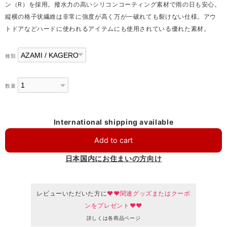
ン（R）を採用。撥水力の高いシリコンコーティング素材で雨の日も安心。
縦横の格子状繊維は非常に強度が高く万が一破れても裂けない仕様。アウ
トドアなどハードに使われるアイテムにも使用されている優れた素材。
種類
数量
International shipping available
Add to cart
日本国内にお住まいの方向け
レビューいただいた方に
♥♥関連グッズまたはクーポ
ンをプレゼント♥♥
詳しくは各商品ページ