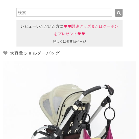
レビューいただいた方に
♥♥関連グッズまたはクーポン
をプレゼント♥♥
詳しくは各商品ページ
大容量ショルダーバッグ