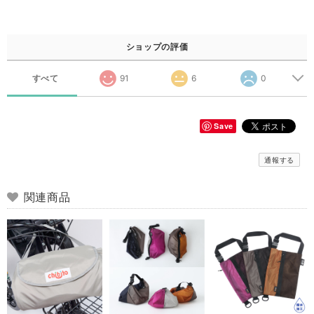
ショップの評価
すべて
91
6
0
Save
通報する
関連商品