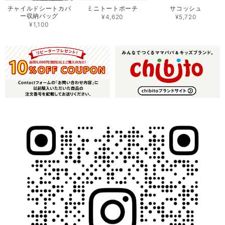
チャイルドシートカバ
ミニトートポーチ
サコッシュ
ー収納バッグ
¥4,620
¥5,720
¥1,100