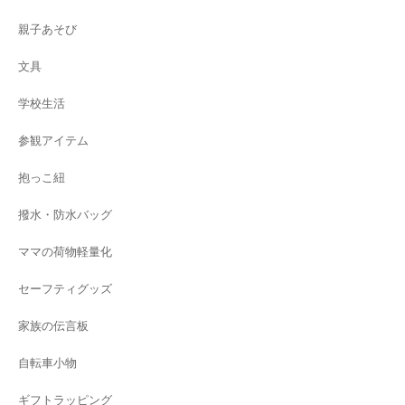
親子あそび
文具
学校生活
参観アイテム
抱っこ紐
撥水・防水バッグ
ママの荷物軽量化
セーフティグッズ
家族の伝言板
自転車小物
ギフトラッピング