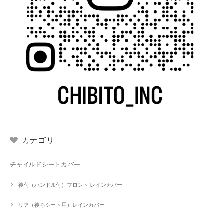
カテゴリ
チャイルドシートカバー
後付（ハンドル付）フロント レインカバー
リア（後ろシート用）レインカバー