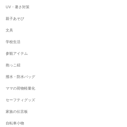
UV・暑さ対策
親子あそび
文具
学校生活
参観アイテム
抱っこ紐
撥水・防水バッグ
ママの荷物軽量化
セーフティグッズ
家族の伝言板
自転車小物