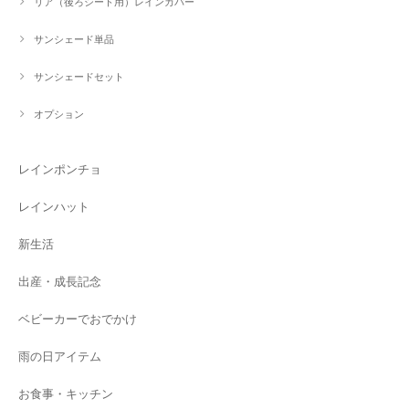
リア（後ろシート用）レインカバー
サンシェード単品
サンシェードセット
オプション
レインポンチョ
レインハット
新生活
出産・成長記念
ベビーカーでおでかけ
雨の日アイテム
お食事・キッチン