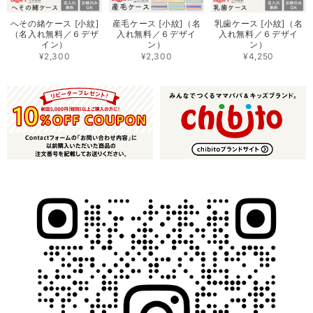
へその緒ケース [小紋]
産毛ケース [小紋]（名
乳歯ケース [小紋]（名
（名入れ無料／６デザ
入れ無料／６デザイ
入れ無料／６デザイ
イン）
ン）
ン）
¥2,300
¥2,300
¥4,250