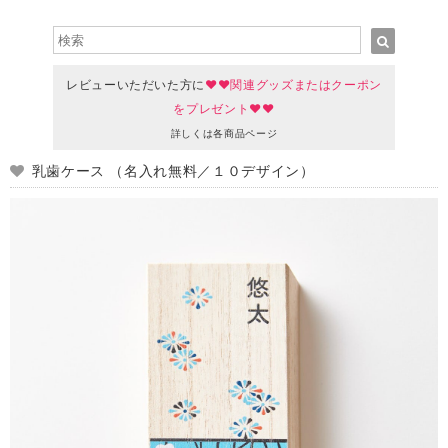
レビューいただいた方に
♥♥関連グッズまたはクーポン
をプレゼント♥♥
詳しくは各商品ページ
乳歯ケース （名入れ無料／１０デザイン）