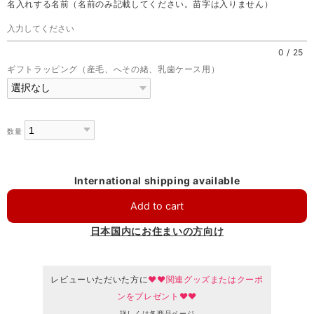
名入れする名前（名前のみ記載してください。苗字は入りません）
0
/
25
ギフトラッピング（産毛、へその緒、乳歯ケース用）
数量
International shipping available
Add to cart
日本国内にお住まいの方向け
レビューいただいた方に
♥♥関連グッズまたはクーポ
ンをプレゼント♥♥
詳しくは各商品ページ