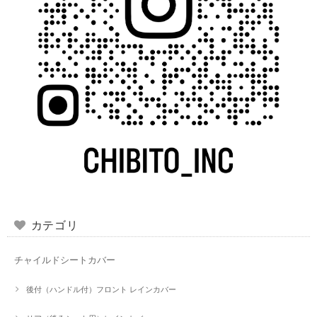
カテゴリ
チャイルドシートカバー
後付（ハンドル付）フロント レインカバー