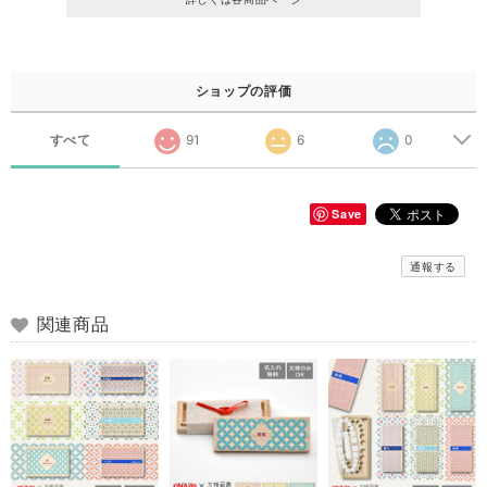
ショップの評価
すべて
91
6
0
Save
通報する
関連商品